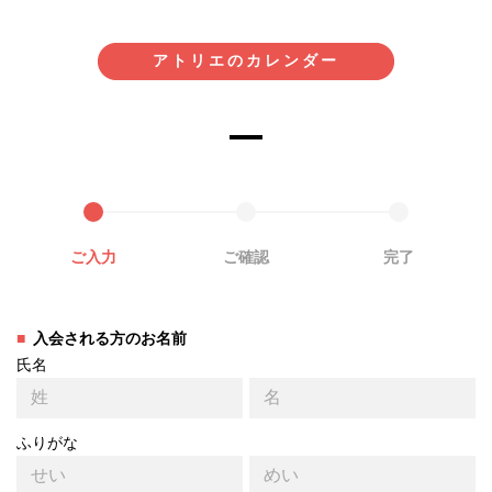
アトリエのカレンダー
ご入力
ご確認
完了
入会される方のお名前
氏名
ふりがな