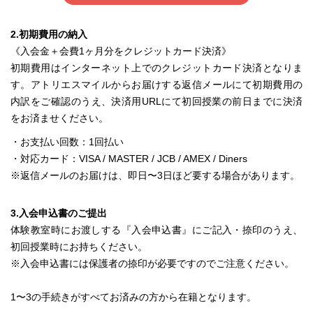
2.初期費用の納入
《入会金＋会費1ヶ月分をクレジットカード決済》
初期費用はインターネット上でのクレジットカード決済となりま
す。アトリエスマイルからお届けする返信メールにて初期費用の
内訳をご確認のうえ、決済用URLにて初回授業の前日までに決済
をお済ませください。
・お支払い回数：1回払い
・対応カード：VISA / MASTER / JCB / AMEX / Diners
※返信メールのお届けは、即日〜3日ほど要する場合があります。
3.入会申込書のご提出
体験教室時にお渡しする『入会申込書』にご記入・捺印のうえ、
初回授業時にお持ちください。
※入会申込書には保護者の捺印が必要ですのでご注意ください。
1〜3の手続きがすべてお済みの方から在籍となります。