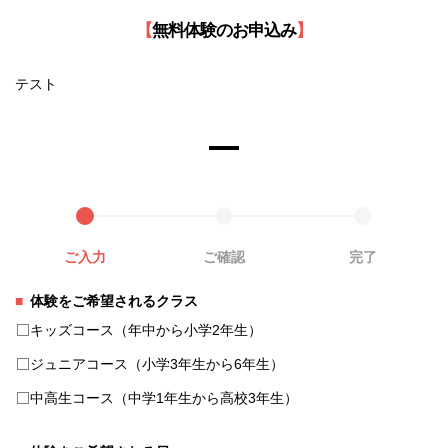
【
無料体験のお申込み
】
テスト
ご入力
ご確認
完了
体験をご希望されるクラス
キッズコース（年中から小学2年生）
ジュニアコース（小学3年生から6年生）
中高生コース（中学1年生から高校3年生）